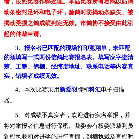
者，按照比赛作弊处理。本届比赛所有赛鸽以防揭
八、申诉和纪律
动条密封足环和电子环，验鸽时防揭动条缺失、被
参赛鸽主如对裁判判罚不服要求申诉，必须
揭动受损之鸽成绩判定无效。市鸽协不接受由此引
提交书面文字材料（口头、电话申诉不予受
起的仲裁申请。
理），同时交纳申诉费
2000.00元，如胜诉，申
诉费退还本人，如败诉，申诉费不予退回。从公
3、
报名者
已匹配的现场打印竞翔单，未匹配
的
须填写一式两份信鸽比赛报名表。填写应字迹清
布成绩后24小时内为接受办理申诉的有效时间，
楚、工整。鸽棚、经纬度地址、联系电话等内容真
过期不予受理。
实，错填者成绩无效。
九、本规程解释权和补充修改权属于成都市
信鸽协会，未尽事宜，另行通知。
4、本次比赛采用
新爱羽
牌和
科汇
电子扫描
十、查询网址：
WWW.CDHPA.N
ET
器。
咨询电话：成都市信鸽协会
15351213862
5、对成绩不真实者，欢迎进行实名举报，并
成都市信鸽协会
2026年05月11日
将对举报者信息进行保密。裁委会有权委派裁判员
特别提示：
到棚执裁和对进奖鸽进行查棚，到棚执裁及查棚时