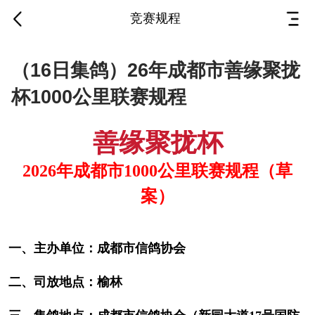
竞赛规程
（16日集鸽）26年成都
（16日集鸽）26年成都市善缘聚拢
市善缘聚拢杯1000公里
杯1000公里联赛规程
联赛规程
善缘聚拢杯
2026-05-17
·
成都市信鸽协会
202
6
年成都市
1000公里联赛规程
（草
善缘聚拢杯
案）
202
6
年成都市
1000公里联赛规程
（草案）
一、主办单位：成都市信鸽协会
二、司放地点：榆林
一、主办单位：成都市信鸽协会
三、集鸽地点：成都市信鸽协会（新园大道
17号
二、司放地点：榆林
国防乐园内成都市信鸽协会
15351213862
）
集鸽时间：暂定
2026年05月16日19点一23