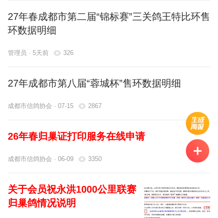
27年春成都市第二届“锦标赛”三关鸽王特比环售
环数据明细
管理员 · 5天前
326
27年成都市第八届“蓉城杯”售环数据明细
成都市信鸽协会 · 07-15
2867
26年春归巢证打印服务在线申请
成都市信鸽协会 · 06-09
3350
关于会员祝永洪1000公里联赛
归巢鸽情况说明