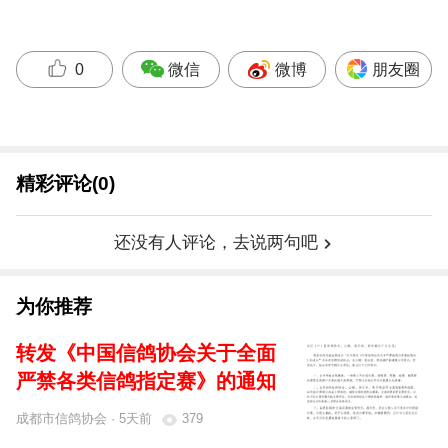
微信
微博
朋友圈
0
精彩评论(0)
还没有人评论，去说两句吧
为你推荐
转发《中国信鸽协会关于全面
严禁各类信鸽指定赛》的通知
成都市信鸽协会 · 5天前
379