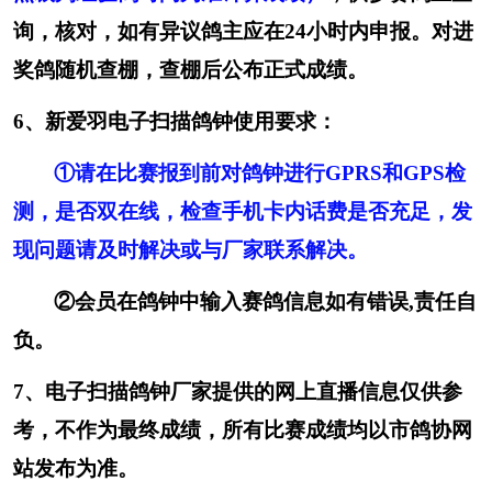
询，核对，如有异议鸽主应在
24小时内申报。对进
奖鸽随机查棚，查棚后公布正式成绩。
6、新爱羽电子扫描鸽钟使用要求：
①请在比赛报到前对鸽钟进行GPRS和GPS检
测，是否双在线，检查手机卡内话费是否充足，发
现问题请及时解决或与厂家联系解决。
②会员在鸽钟中输入赛鸽信息如有错误,责任自
负。
7、电子扫描鸽钟厂家提供的网上直播信息仅供参
考，不作为最终成绩，所有比赛成绩均以市鸽协网
站发布为准。