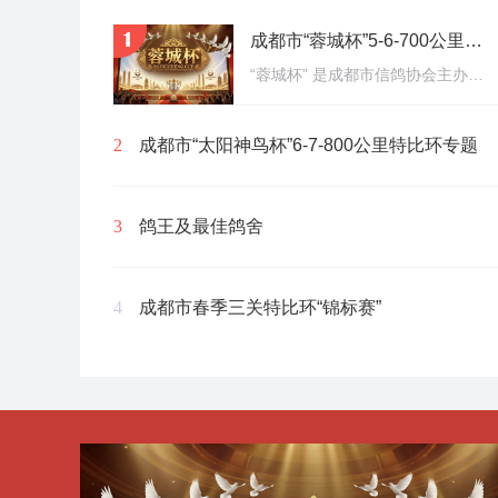
成都市“蓉城杯”5-6-700公里特比环专题
“蓉城杯” 是成都市信鸽协会主办的一岁鸽中长距离特比环三关挑战赛，以赛线难度高、参赛规模大、竞争激烈著称，是国内极具影响力的信鸽赛事。截至2026年已举办至第七届，第六届售环13275枚，第七届售环12910枚，参赛羽数常达数千羽，参与会员众多。
2
成都市“太阳神鸟杯”6-7-800公里特比环专题
3
鸽王及最佳鸽舍
4
成都市春季三关特比环“锦标赛”