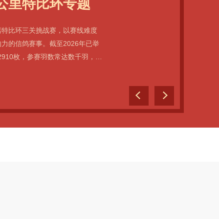
00公里特比环专题
距离特比环三关挑战赛，以赛线难度
力的信鸽赛事。截至2026年已举
2910枚，参赛羽数常达数千羽，参