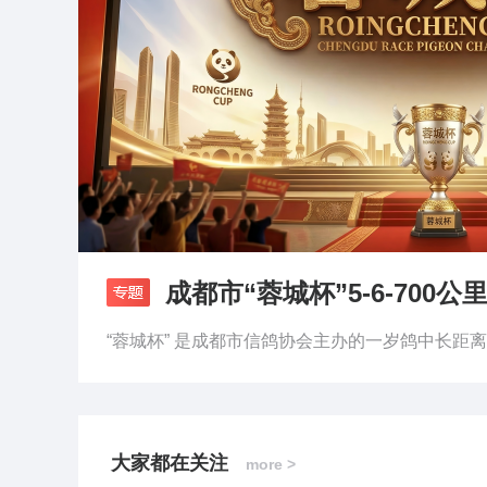
成都市“太阳神鸟杯”6-7-8
大家都在关注
more >