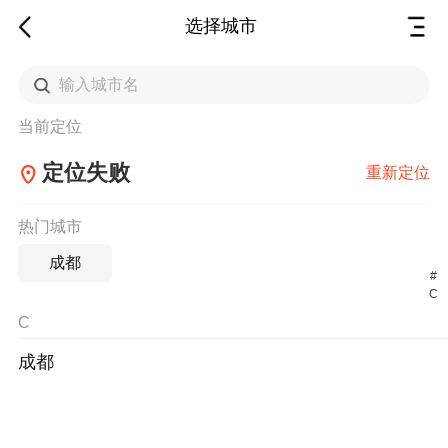
选择城市
当前定位
定位失败
重新定位
热门城市
成都
#
C
C
成都