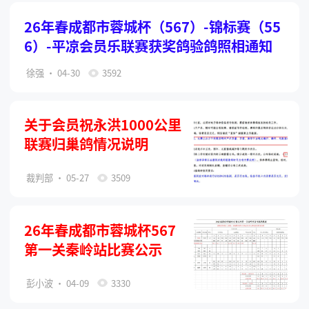
26年春成都市蓉城杯（567）-锦标赛（55
6）-平凉会员乐联赛获奖鸽验鸽照相通知
徐强
· 04-30
3592
关于会员祝永洪1000公里
联赛归巢鸽情况说明
裁判部
· 05-27
3509
26年春成都市蓉城杯567
第一关秦岭站比赛公示
彭小波
· 04-09
3330