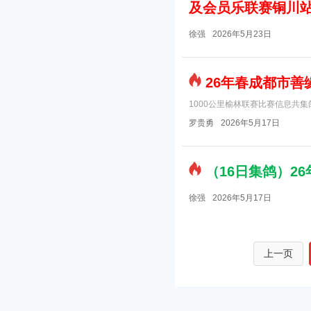
及会员乐联赛铜川
徐强
2026年5月23日
26年春成都市善
1000公里榆林联赛比赛信息共集鸽
罗贵勇
2026年5月17日
（16日集鸽）2
徐强
2026年5月17日
上一页