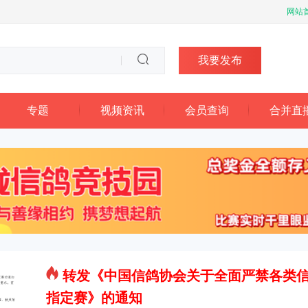
网站
我要发布
专题
视频资讯
会员查询
合并直
转发《中国信鸽协会关于全面严禁各类
指定赛》的通知