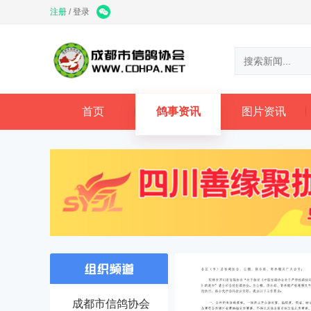
注册
/
登录
首页
鸽事资讯
图片资讯
成都市信鸽协会