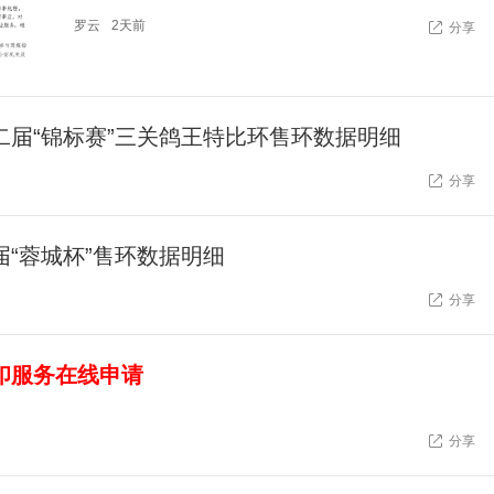
罗云
2天前
分享
二届“锦标赛”三关鸽王特比环售环数据明细
分享
届“蓉城杯”售环数据明细
分享
印服务在线申请
分享