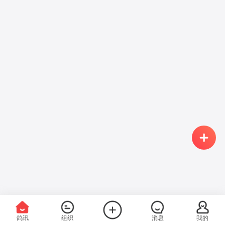
鸽讯
组织
消息
我的