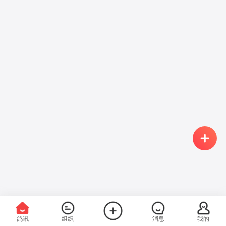
鸽讯
组织
消息
我的