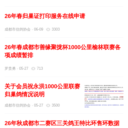
26年春归巢证打印服务在线申请
成都市信鸽协会 · 06-09
3303
26年春成都市善缘聚拢杯1000公里榆林联赛各
项成绩暂排
罗贵勇 · 05-27
713
关于会员祝永洪1000公里联赛
归巢鸽情况说明
成都市信鸽协会 · 05-27
3500
26年秋成都市二赛区三关鸽王特比环售环数据