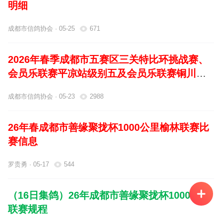
明细
成都市信鸽协会 · 05-25
671
2026年春季成都市五赛区三关特比环挑战赛、
会员乐联赛平凉站级别五及会员乐联赛铜川站
比赛优胜鸽颁奖拍卖通知及规则
成都市信鸽协会 · 05-23
2988
26年春成都市善缘聚拢杯1000公里榆林联赛比
赛信息
罗贵勇 · 05-17
544
（16日集鸽）26年成都市善缘聚拢杯1000公里
联赛规程