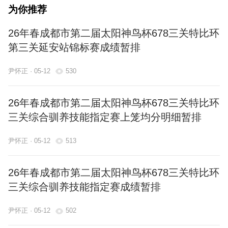
为你推荐
26年春成都市第二届太阳神鸟杯678三关特比环
第三关延安站锦标赛成绩暂排
尹怀正 · 05-12
530
26年春成都市第二届太阳神鸟杯678三关特比环
三关综合驯养技能指定赛上笼均分明细暂排
尹怀正 · 05-12
513
26春成都市第二届太阳神鸟杯678三
26年春成都市第二届太阳神鸟杯678三关特比环
三关综合驯养技能指定赛成绩暂排
名次
鸽主
足环号
尹怀正 · 05-12
502
1
邓国彬
2025-22-1677