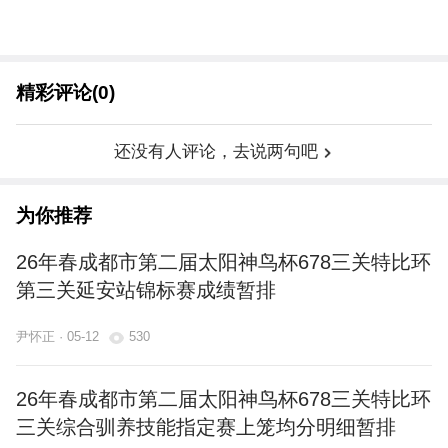
张健
220137
2025-22-1677551
雄-灰花-砂眼
54
张健
220137
2025-22-1677555
雄-灰-黄眼
精彩评论(0)
谭显富
040028
心意鸽舍-何岗
069999
2025-22-1677591
雌-灰-砂眼
55
29
心意鸽舍-何岗
069999
2025-22-1677598
雌-灰-黄眼
谭显富
040028
还没有人评论，去说两句吧
周国光
070110
2025-22-1677614
雌-灰-黄眼
为你推荐
56
周国光
070110
2025-22-1677617
雌-灰-砂眼
陈卫红
062132
周国光
070110
2025-22-1677620
雌-灰-黄眼
26年春成都市第二届太阳神鸟杯678三关特比环
30
第三关延安站锦标赛成绩暂排
陈卫红
062132
周国光
070110
2025-22-1677631
雄-灰-黄眼
周国光
070110
2025-22-1677634
雄-灰-黄眼
尹怀正 · 05-12
530
57
周国光
070110
2025-22-1677636
雄-灰-黄眼
周国光
070110
2025-22-1677640
雌-灰-黄眼
26年春成都市第二届太阳神鸟杯678三关特比环
余鸿
081198
三关综合驯养技能指定赛上笼均分明细暂排