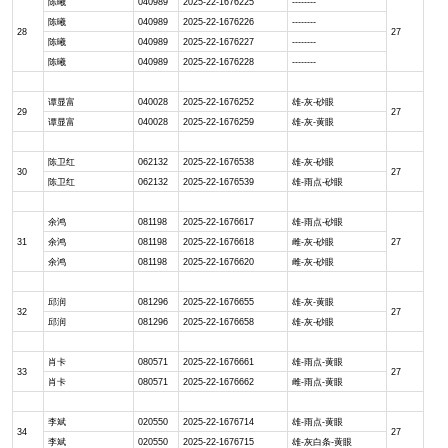
沈序毛
090527
2025-22-1675867
雌-灰-黄眼
20
沈序毛
090527
2025-22-1675869
雌-雨点-黄眼
刘新民
070502
9
刘新民
070502
袁涛
090944
2025-22-1675886
雄-灰-黄眼
21
袁涛
090944
2025-22-1675887
雄-灰-砂眼
刘新民
070502
袁涛
090944
2025-22-1675888
雌-灰-黄眼
李林
102780
2025-22-1675902
雄-灰-黄眼
22
李林
102780
2025-22-1675903
雄-雨点-黄眼
罗耀云
072132
李林
102780
2025-22-1675904
雄-麒麟花-黄眼
10
罗耀云
072132
祝永洪
112510
2025-22-1675921
--------
23
祝永洪
112510
2025-22-1675927
--------
杨先明
072765