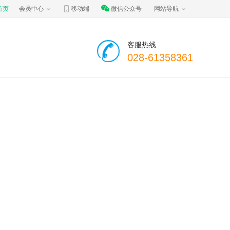
首页
会员中心
移动端
微信公众号
网站导航
客服热线
028-61358361