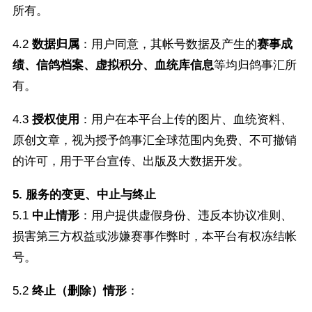
所有。
4.2
数据归属
：用户同意，其帐号数据及产生的
赛事成
绩、信鸽档案、虚拟积分、血统库信息
等均归鸽事汇所
有。
4.3
授权使用
：用户在本平台上传的图片、血统资料、
原创文章，视为授予鸽事汇全球范围内免费、不可撤销
的许可，用于平台宣传、出版及大数据开发。
5. 服务的变更、中止与终止
5.1
中止情形
：用户提供虚假身份、违反本协议准则、
损害第三方权益或涉嫌赛事作弊时，本平台有权冻结帐
号。
5.2
终止（删除）情形
：