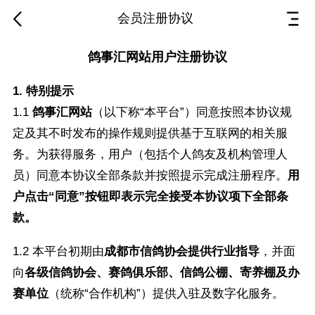
会员注册协议
鸽事汇网站用户注册协议
1. 特别提示
1.1
鸽事汇网站
（以下称“本平台”）同意按照本协议规
定及其不时发布的操作规则提供基于互联网的相关服
务。为获得服务，用户（包括个人鸽友及机构管理人
员）同意本协议全部条款并按照提示完成注册程序。
用
户点击“同意”按钮即表示完全接受本协议项下全部条
款。
1.2 本平台初期由
成都市信鸽协会
提供行业指导
，并面
向
各级信鸽协会、赛鸽俱乐部、信鸽公棚、寄养棚及办
赛单位
（统称“合作机构”）提供入驻及数字化服务。