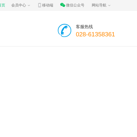
首页
会员中心
移动端
微信公众号
网站导航
客服热线
028-61358361