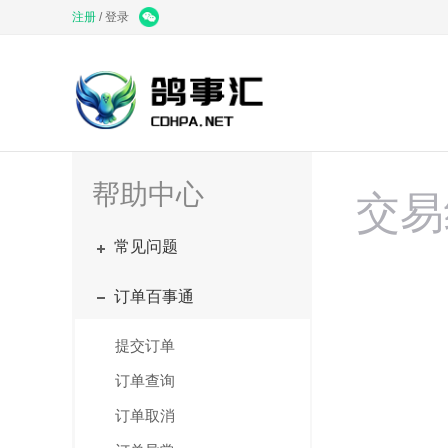
注册
/
登录
帮助中心
交易
常见问题
订单百事通
提交订单
订单查询
订单取消