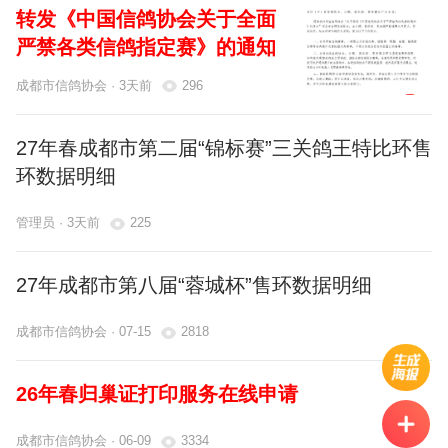
转发《中国信鸽协会关于全面
严禁各类信鸽指定赛》的通知
成都市信鸽协会 · 3天前
296
27年春成都市第二届“锦标赛”三关鸽王特比环售
环数据明细
管理员 · 3天前
225
27年成都市第八届“蓉城杯”售环数据明细
成都市信鸽协会 · 07-15
2818
26年春归巢证打印服务在线申请
成都市信鸽协会 · 06-09
3334