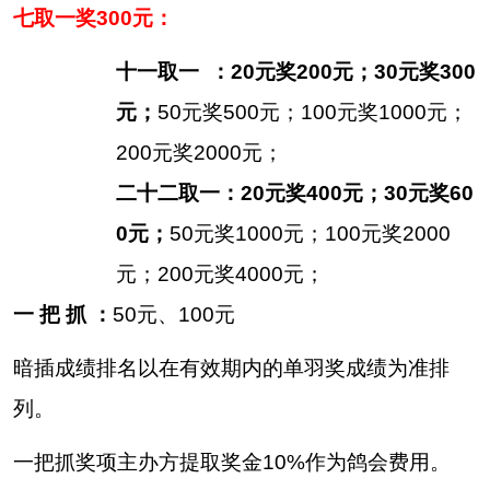
七取一奖
300
元：
关归巢鸽成绩有效但归巢鸽未超过
50%
，除去获
奖鸽的奖金，剩余奖金余额由上笼鸽均分；
十一取一
：
20
元奖
200
元；
30
元奖
300
6
、参赛鸽
2025
年
8
月
9
日上午
9
点
-16
点在新三五
元；
50
元奖
500
元；
100
元奖
1000
元；
统一由市鸽协委派裁判员验鸽滚章登记。
200
元奖
2000
元；
7
、司放及措施：
二十二取一：
20
元奖
400
元；
30
元奖
60
a:
正常情况下，去司放目的地沿途和开笼前只喂
水
0
元；
50
元奖
1000
元；
100
元奖
2000
b:
司放地无雨及大雾则集鸽次日放出。
元；
200
元奖
4000
元；
c:
如司放地遇雨或大雾
9
：
30
时前不能开笼，则
一
把
抓
：
50
元、
100
元
司放顺延一天，赛鸽喂水食。
d:
如再遇雨则返回集鸽地近郊司放，赛鸽损失主
暗插成绩排名以在有效期内的单羽奖成绩为准排
办方不承担赔偿责任，重新公布集鸽日期至少延
列。
后三天，以主办方网站或微信通知为准。
一把抓奖项主办方提取奖金
10%
作为鸽会费用。
e:
报到验鸽：有效期内的归巢鸽不得破损防揭动