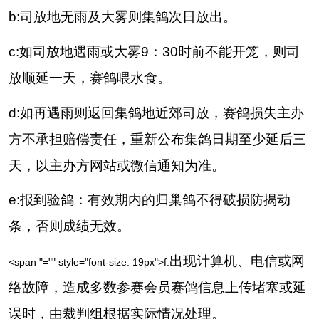
况，导致比赛无法正常进行，可视情况延期或者
b:
司放地无雨及大雾则集鸽次日放出。
采取其它措施。由此造成的损失，只退参赛费，
c:
如司放地遇雨或大雾
9
：
30
时前不能开笼，则司
举办单位不承担法律及经济责任。
9
、会员所得奖金税费由会员自理。
放顺延一天，赛鸽喂水食。
九、特别提示
d:
如再遇雨则返回集鸽地近郊司放，赛鸽损失主办
1
、
参赛者在比赛之前，必须对电子鸽钟设备进
方不承担赔偿责任，重新公布集鸽日期至少延后三
行检测，提前做好参赛鸽信息的检录工作。
2
、
电子鸽钟属电子产品，随时可能出现故障，
天，以主办方网站或微信通知为准。
请提前作好检测。赛鸽归巢后扫描器若在
20
分钟
e:
报到验鸽：有效期内的归巢鸽不得破损防揭动
内未上传，请及时联系裁判组并检查手机卡是否
条，否则成绩无效。
安装正确，话费是否充足，稍后请按“重传”键重
新上传数据。
出现计算机、电信或网
<span "="" style="font-size: 19px">f:
3
、比赛报到期间，比赛主办方不受理因鸽钟产
络故障，造成多数参赛会员赛鸽信息上传堵塞或延
品质量、安装、操作不当造成漏扫、漏传、无数
误时，由裁判组根据实际情况处理。
据或上传超时的诉求。