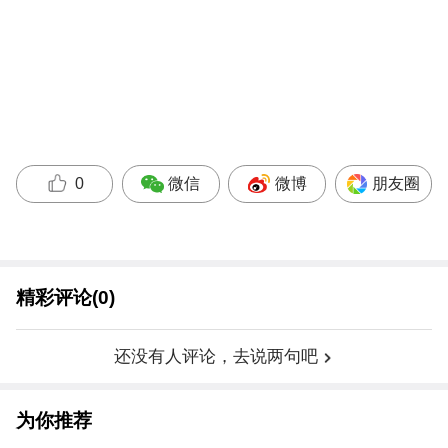
微信
微博
朋友圈
0
精彩评论(0)
还没有人评论，去说两句吧
为你推荐