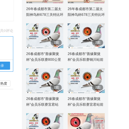
26年春成都市第二届太
26年春成都市第二届太
阳神鸟杯678三关特比环
阳神鸟杯678三关特比环
11-55名获奖鸽
冠军-10名获奖鸽
共0评论
7图
7图
26春成都市“善缘聚拢
26春成都市“善缘聚拢
杯”会员乐联赛800公里
杯”会员乐联赛铜川站前
冠军-20名获奖鸽
10名获奖鸽
登录
热度
7图
7图
26春成都市“善缘聚拢
26春成都市“善缘聚拢
杯”会员乐联赛宜君站
杯”会员乐联赛宜君站前
11-50名获奖鸽
10名获奖鸽