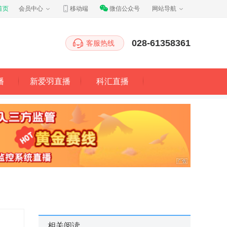
首页
会员中心
移动端
微信公众号
网站导航
028-61358361
客服热线
播
新爱羽直播
科汇直播
相关阅读