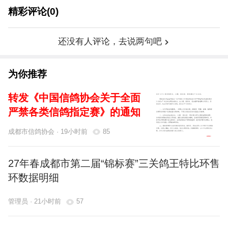
精彩评论(0)
还没有人评论，去说两句吧
为你推荐
转发《中国信鸽协会关于全面
严禁各类信鸽指定赛》的通知
成都市信鸽协会 · 19小时前
85
27年春成都市第二届“锦标赛”三关鸽王特比环售
环数据明细
管理员 · 21小时前
57