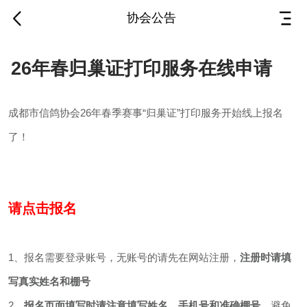
协会公告
26年春归巢证打印服务
26年春归巢证打印服务在线申请
在线申请
成都市信鸽协会26年春季赛事“归巢证”打印服务开始线上报名
2026-06-09
·
成都市信鸽协会
了！
成都市信鸽协会26年春季赛事“归巢证”打印服务
开始线上报名了！
请点击报名
请点击报名
1、报名需要登录账号，无账号的请先在网站注
册，
注册时请填写真实姓名和棚号
1、报名需要登录账号，无账号的请先在网站注册，
注册时请填
2、
报名页面填写时请注意填写姓名，手机号和
写真实姓名和棚号
准确棚号
，避免会员姓名重复造成的错误。
2、
报名页面填写时请注意填写姓名，手机号和准确棚号
，避免