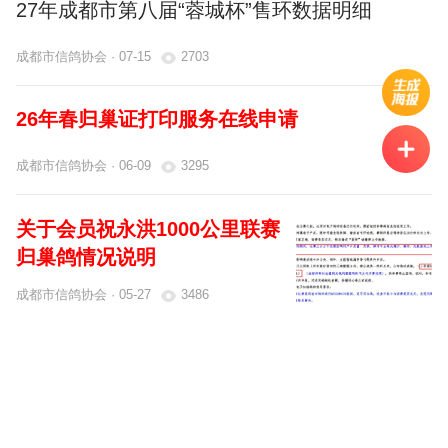
27年成都市第八届“蓉城杯”售环数据明细
成都市信鸽协会 · 07-15
2703
26年春归巢证打印服务在线申请
成都市信鸽协会 · 06-09
3295
关于会员祝永洪1000公里联赛
归巢鸽情况说明
成都市信鸽协会 · 05-27
3486
26年秋成都市二赛区三关鸽王特比环售环数据
0.00
明细
¥
支付时间:
00
:
00
:
00
成都市信鸽协会 · 05-25
661