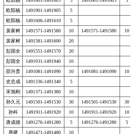
李文勇
1491841-14911845
5
149
余重九
1491341-1491350
10
1491341-1491350
10
余重九
1491435-1491440
5
1491435-1491440
5
余重九
1491541-1491550
10
1491541-1491550
10
李忠德
1491721-1491730
10
余重九
1491746-1491750
5
1491746-1491750
5
张超富
1491731-1491740
10
张大伟
1491451-1491460
10
1491451-1491460
10
廖润民
1491861-1491870
10
14
张五贵
1491401-1491405
5
1491401-1491405
5
张一刚
1491646-1491650
5
廖润民
1491881-1491890
10
14
张永刚
1491161-1491180
20
1491161-1491180
20
朱兴烈
1491671-1491680
10
1491671-1491680
10
合计
939
595
廖润民
1491871-1491880
10
廖润民
1491216-1491220
5
刘德富
1491701-1491710
10
刘长友
1491831-1491840
10
14
刘长友
1491851-1491860
10
14