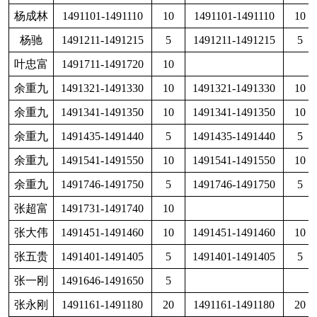
欧阳杨
1491601-1491605
5
14
欧阳杨
1491901-1491905
5
欧阳杨
1491606-1491610
5
裴家树
1491571-1491580
10
14
裴家树
1491581-1491600
20
彭国全
1491551-1491570
20
彭国全
1491931-1491940
10
邵兴贵
1491081-1491090
10
14