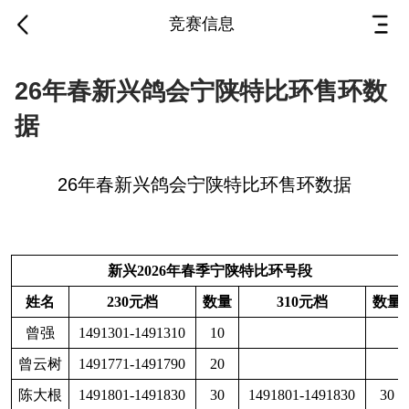
竞赛信息
26年春新兴鸽会宁陕特
26年春新兴鸽会宁陕特比环售环数
比环售环数据
据
2025-08-05
·
新兴鸽会
26年春新兴鸽会宁陕特比环售环数据
26年春新兴鸽会宁陕特比环售环数据
新兴2026年春季宁陕特比环号段
姓名
230元档
数量
310元档
数量
曾强
1491301-1491310
10
曾云树
1491771-1491790
20
陈大根
1491801-1491830
30
1491801-1491830
30
陈大根
1491221-1491230
10
1491221-1491230
10
陈学武
1491741-1491745
5
程富贵
1491621-1491630
10
1491621-1491630
10